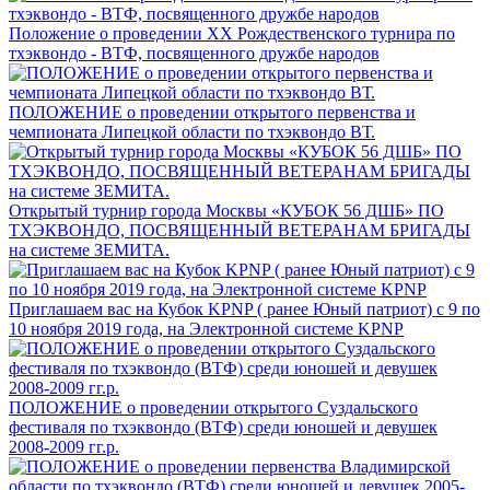
Положение о проведении XX Рождественского турнира по
тхэквондо - ВТФ, посвященного дружбе народов
ПОЛОЖЕНИЕ о проведении открытого первенства и
чемпионата Липецкой области по тхэквондо ВТ.
Открытый турнир города Москвы «КУБОК 56 ДШБ» ПО
ТХЭКВОНДО, ПОСВЯЩЕННЫЙ ВЕТЕРАНАМ БРИГАДЫ
на системе ЗЕМИТА.
Приглашаем вас на Кубок KPNP ( ранее Юный патриот) с 9 по
10 ноября 2019 года, на Электронной системе KPNP
ПОЛОЖЕНИЕ о проведении открытого Суздальского
фестиваля по тхэквондо (ВТФ) среди юношей и девушек
2008-2009 гг.р.