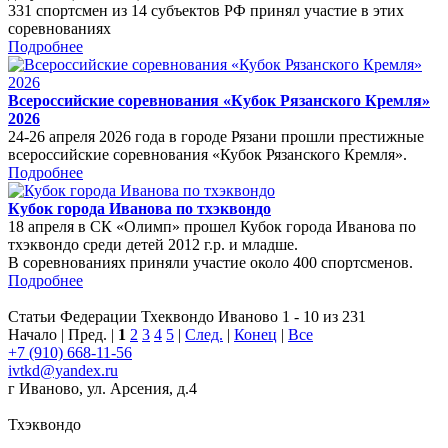
331 спортсмен из 14 субъектов РФ принял участие в этих
соревнованиях
Подробнее
Всероссийские соревнования «Кубок Рязанского Кремля»
2026
24-26 апреля 2026 года в городе Рязани прошли престижные
всероссийские соревнования «Кубок Рязанского Кремля».
Подробнее
Кубок города Иванова по тхэквондо
18 апреля в СК «Олимп» прошел Кубок города Иванова по
тхэквондо среди детей 2012 г.р. и младше.
В соревнованиях приняли участие около 400 спортсменов.
Подробнее
Статьи Федерации Тхеквондо Иваново 1 - 10 из 231
Начало | Пред. |
1
2
3
4
5
|
След.
|
Конец
|
Все
+7 (910) 668-11-56
ivtkd@yandex.ru
г Иваново, ул. Арсения, д.4
Тхэквондо