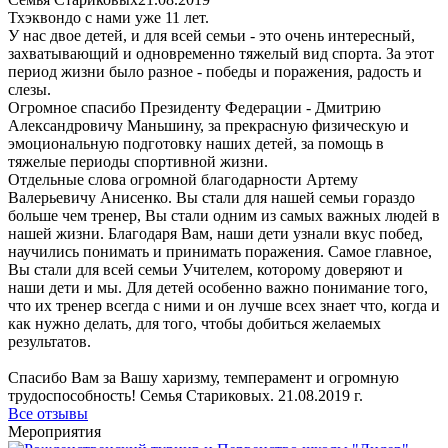
Тхэквондо с нами уже 11 лет.
У нас двое детей, и для всей семьи - это очень интересный,
захватывающий и одновременно тяжелый вид спорта. За этот
период жизни было разное - победы и поражения, радость и
слезы.
Огромное спасибо Президенту Федерации - Дмитрию
Александровичу Маньшину, за прекрасную физическую и
эмоциональную подготовку наших детей, за помощь в
тяжелые периоды спортивной жизни.
Отдельные слова огромной благодарности Артему
Валерьевичу Анисенко. Вы стали для нашей семьи гораздо
больше чем тренер, Вы стали одним из самых важных людей в
нашей жизни. Благодаря Вам, наши дети узнали вкус побед,
научились понимать и принимать поражения. Самое главное,
Вы стали для всей семьи Учителем, которому доверяют и
наши дети и мы. Для детей особенно важно понимание того,
что их тренер всегда с ними и он лучше всех знает что, когда и
как нужно делать, для того, чтобы добиться желаемых
результатов.
Спасибо Вам за Вашу харизму, темперамент и огромную
трудоспособность! Семья Стариковых. 21.08.2019 г.
Все отзывы
Мероприятия