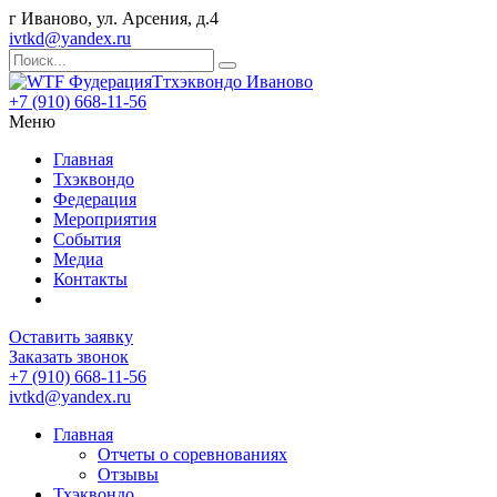
г Иваново, ул. Арсения, д.4
ivtkd@yandex.ru
+7 (910) 668-11-56
Меню
Главная
Тхэквондо
Федерация
Мероприятия
События
Медиа
Контакты
Оставить заявку
Заказать звонок
+7 (910) 668-11-56
ivtkd@yandex.ru
Главная
Отчеты о соревнованиях
Отзывы
Тхэквондо