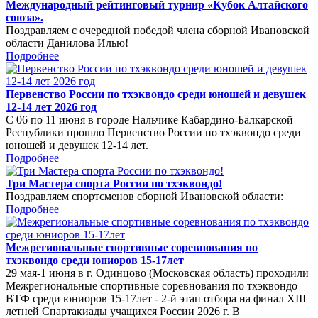
Международный рейтинговый турнир «Кубок Алтайского
союза».
Поздравляем с очередной победой члена сборной Ивановской
области Данилова Илью!
Подробнее
Первенство России по тхэквондо среди юношей и девушек
12-14 лет 2026 год
С 06 по 11 июня в городе Нальчике Кабардино-Балкарской
Республики прошло Первенство России по тхэквондо среди
юношей и девушек 12-14 лет.
Подробнее
Три Мастера спорта России по тхэквондо!
Поздравляем спортсменов сборной Ивановской области:
Подробнее
Межрегиональные спортивные соревнования по
тхэквондо среди юниоров 15-17лет
29 мая-1 июня в г. Одинцово (Московская область) проходили
Межрегиональные спортивные соревнования по тхэквондо
ВТФ среди юниоров 15-17лет - 2-й этап отбора на финал XIII
летней Спартакиады учащихся России 2026 г. В