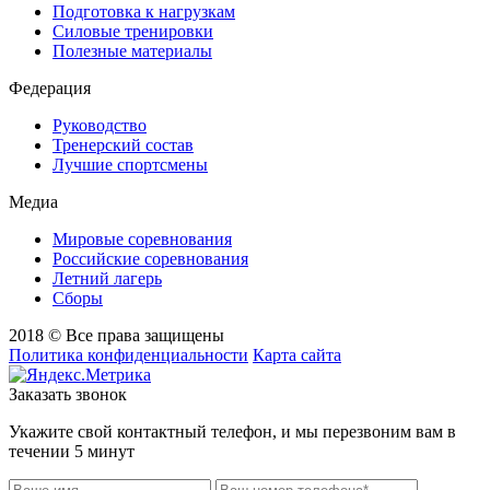
Подготовка к нагрузкам
Силовые тренировки
Полезные материалы
Федерация
Руководство
Тренерский состав
Лучшие спортсмены
Медиа
Мировые соревнования
Российские соревнования
Летний лагерь
Сборы
2018 © Все права защищены
Политика конфиденциальности
Карта сайта
Заказать звонок
Укажите свой контактный телефон, и мы перезвоним вам в
течении 5 минут