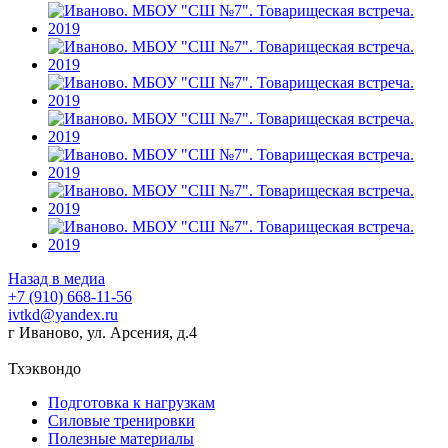
Назад в медиа
+7 (910) 668-11-56
ivtkd@yandex.ru
г Иваново, ул. Арсения, д.4
Тхэквондо
Подготовка к нагрузкам
Силовые тренировки
Полезные материалы