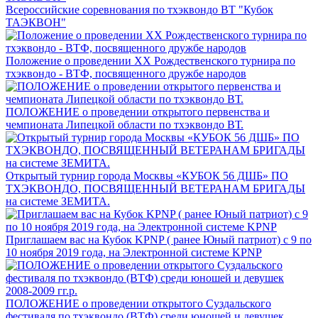
Всероссийские соревнования по тхэквондо ВТ "Кубок
ТАЭКВОН"
Положение о проведении XX Рождественского турнира по
тхэквондо - ВТФ, посвященного дружбе народов
ПОЛОЖЕНИЕ о проведении открытого первенства и
чемпионата Липецкой области по тхэквондо ВТ.
Открытый турнир города Москвы «КУБОК 56 ДШБ» ПО
ТХЭКВОНДО, ПОСВЯЩЕННЫЙ ВЕТЕРАНАМ БРИГАДЫ
на системе ЗЕМИТА.
Приглашаем вас на Кубок KPNP ( ранее Юный патриот) с 9 по
10 ноября 2019 года, на Электронной системе KPNP
ПОЛОЖЕНИЕ о проведении открытого Суздальского
фестиваля по тхэквондо (ВТФ) среди юношей и девушек