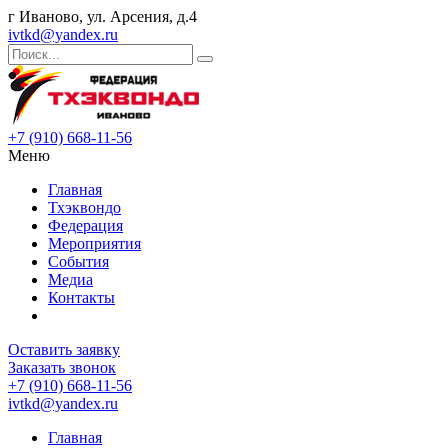
г Иваново, ул. Арсения, д.4
ivtkd@yandex.ru
+7 (910) 668-11-56
Меню
Главная
Тхэквондо
Федерация
Мероприятия
События
Медиа
Контакты
Оставить заявку
Заказать звонок
+7 (910) 668-11-56
ivtkd@yandex.ru
Главная